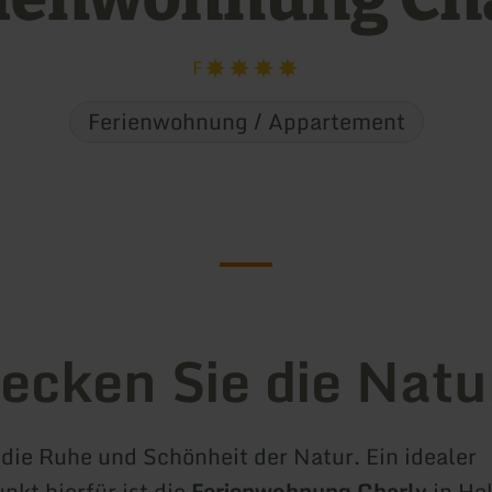
F
Ferienwohnung / Appartement
ecken Sie die Natu
 die Ruhe und Schönheit der Natur. Ein idealer
kt hierfür ist die
Ferienwohnung Charly
in He