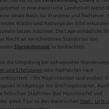
gebettet in eine malerische Landschaft bietet d
eine ideale Basis für Wanderer und Radfahrer, d
enden Wälder und Radwege der Eifel erkunden
aumeln lassen möchten. Die Lage ermöglicht I
ei Nacht an verschiedenen Standorten den
kenden
Sternenhimmel
zu beobachten.
Sie die Umgebung bei aufregenden Wanderunge
fen und Eifelspuren
oder Radfahrten nach
nktsystem – die Möglichkeiten sind endlos! E
genen Wildgehege mit Greifvogelstation, Ausfl
die hübschen Städtchen Bad Münstereifel und
der einen Tour zu den malerischen
Olef-, Urft-
st ein absolutes Muss.