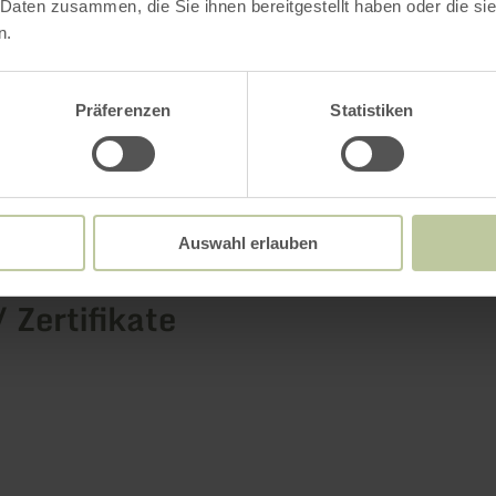
 Daten zusammen, die Sie ihnen bereitgestellt haben oder die s
n.
Weitere Infos
Präferenzen
Statistiken
attungsmerkmale
Auswahl erlauben
/ Zertifikate