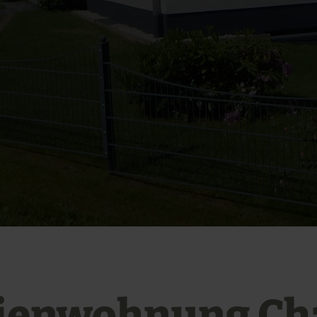
ienwohnung Ch