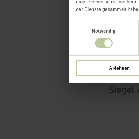
möglicherweise mit weiteren
der Dienste gesammelt habe
Einwilligungsauswahl
Notwendig
Ausst
Ablehnen
Siegel 