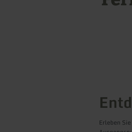
Entd
Erleben Sie
Ausgangspun