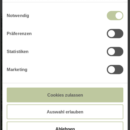
haben oder die sie im Rahmen Ihrer Nutzung der Dienste
gesammelt haben.
Einwilligungsauswahl
Notwendig
Präferenzen
Statistiken
Marketing
Cookies zulassen
Auswahl erlauben
Ablehnen