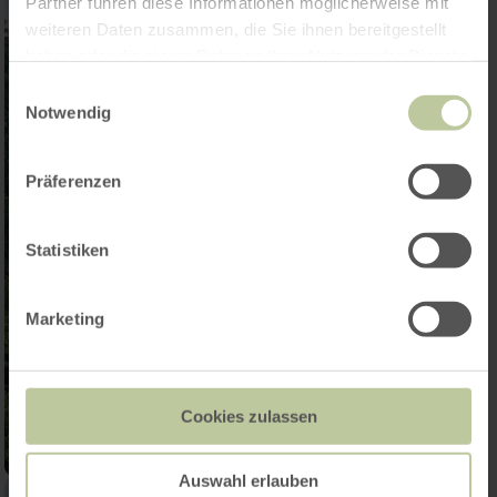
Partner führen diese Informationen möglicherweise mit
weiteren Daten zusammen, die Sie ihnen bereitgestellt
haben oder die sie im Rahmen Ihrer Nutzung der Dienste
gesammelt haben.
Einwilligungsauswahl
Notwendig
Präferenzen
Statistiken
Marketing
Cookies zulassen
Auswahl erlauben