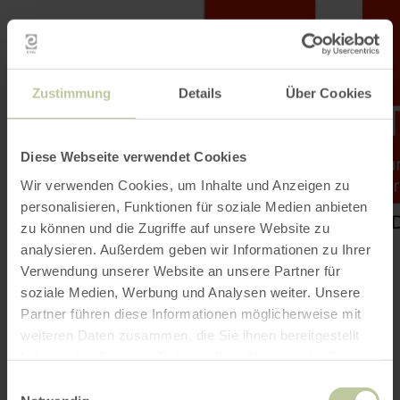
Zustimmung
Details
Über Cookies
Diese Webseite verwendet Cookies
Wir verwenden Cookies, um Inhalte und Anzeigen zu
personalisieren, Funktionen für soziale Medien anbieten
zu können und die Zugriffe auf unsere Website zu
analysieren. Außerdem geben wir Informationen zu Ihrer
Verwendung unserer Website an unsere Partner für
soziale Medien, Werbung und Analysen weiter. Unsere
Partner führen diese Informationen möglicherweise mit
weiteren Daten zusammen, die Sie ihnen bereitgestellt
haben oder die sie im Rahmen Ihrer Nutzung der Dienste
gesammelt haben.
Einwilligungsauswahl