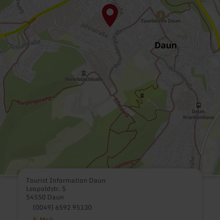
Tourist Information Daun
Leopoldstr. 5
54550 Daun
(0049) 6592 95130
E-Mail