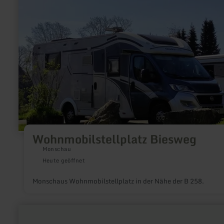
erfahren
zu:
Wohnmobilstellplatz
Biesweg
Wohnmobilstellplatz Biesweg
Monschau
Heute geöffnet
Monschaus Wohnmobilstellplatz in der Nähe der B 258.
mehr
erfahren