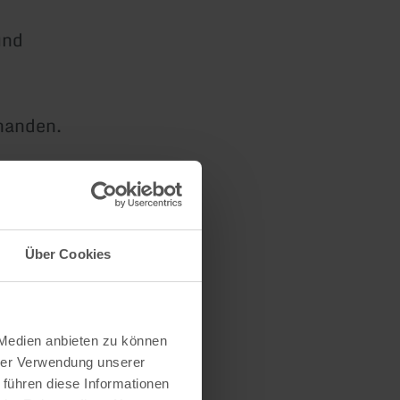
und
handen.
Über Cookies
 Medien anbieten zu können
hrer Verwendung unserer
 führen diese Informationen