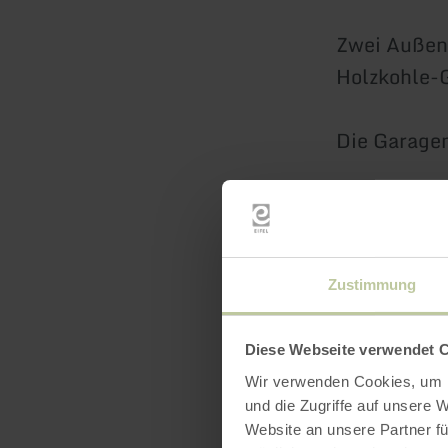
Zwei Außen
Holzkohle-G
Die Garagen
WLAN koste
Nichtrauche
Zustimmung
Diese Webseite verwendet 
Auss
Wir verwenden Cookies, um I
und die Zugriffe auf unsere 
Website an unsere Partner fü