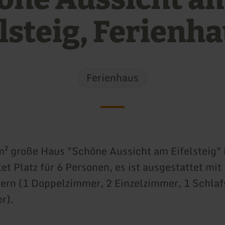
elsteig, Ferienh
Ferienhaus
m² große Haus "Schöne Aussicht am Eifelsteig" 
et Platz für 6 Personen, es ist ausgestattet mit
rn (1 Doppelzimmer, 2 Einzelzimmer, 1 Schlaf
r).