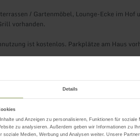
terrassen / Gartenmöbel, Lounge-Ecke im Hof 
rill vorhanden.
nutzung ist kostenlos. Parkplätze am Haus vor
nlos.
rhaus; keine Haustiere erlaubt!
Details
Cookies
tattung
nhalte und Anzeigen zu personalisieren, Funktionen für soziale
Website zu analysieren. Außerdem geben wir Informationen zu I
r soziale Medien, Werbung und Analysen weiter. Unsere Partner