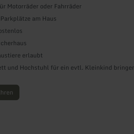
ür Motorräder oder Fahrräder
 Parkplätze am Haus
stenlos
ucherhaus
ustiere erlaubt
tt und Hochstuhl für ein evtl. Kleinkind bringen
ahren