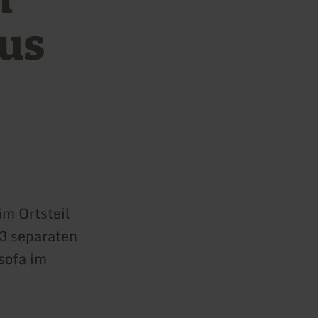
aus
im Ortsteil
 3 separaten
sofa im