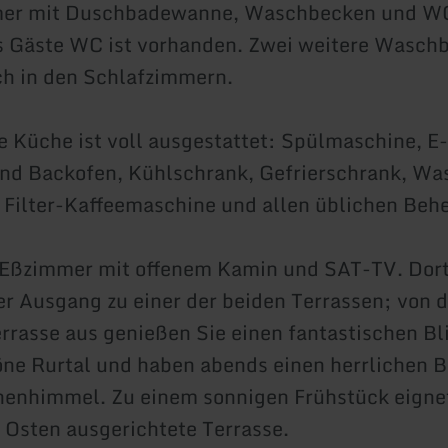
er mit Duschbadewanne, Waschbecken und WC
s Gäste WC ist vorhanden. Zwei weitere Wasch
ch in den Schlafzimmern.
 Küche ist voll ausgestattet: Spülmaschine, E
nd Backofen, Kühlschrank, Gefrierschrank, Wa
 Filter-Kaffeemaschine und allen üblichen Beh
Eßzimmer mit offenem Kamin und SAT-TV. Dort
er Ausgang zu einer der beiden Terrassen; von d
rasse aus genießen Sie einen fantastischen Bli
e Rurtal und haben abends einen herrlichen Bl
nenhimmel. Zu einem sonnigen Frühstück eignet
 Osten ausgerichtete Terrasse.