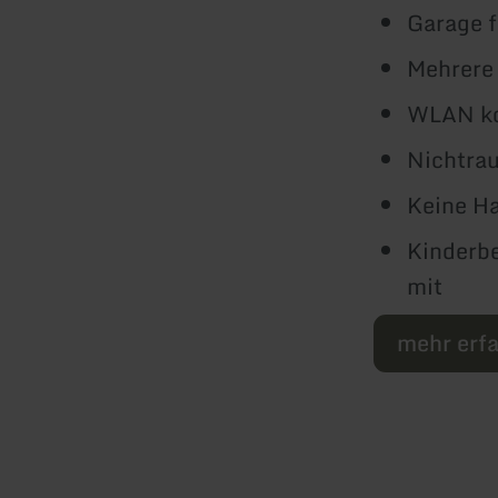
Garage f
Mehrere
WLAN ko
Nichtra
Keine Ha
Kinderbe
mit
mehr erf