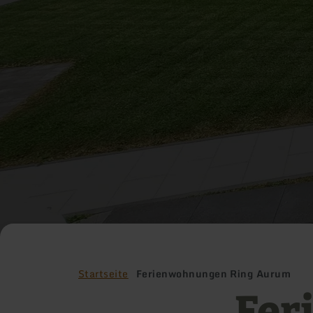
Startseite
Ferienwohnungen Ring Aurum
Fer