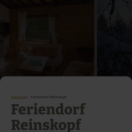
Startseite
Feriendorf Reinskopf
Feriendorf
Reinskopf