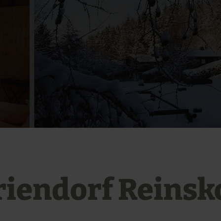
riendorf Reinsk