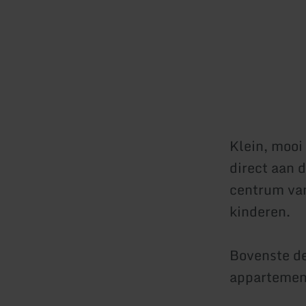
Klein, mooi
direct aan 
centrum van
kinderen.
Bovenste de
appartemen