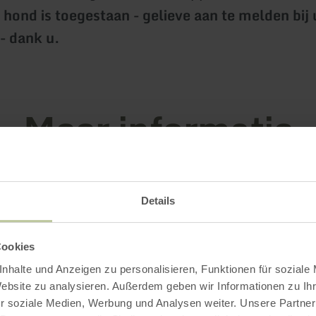
hond is toegestaan - gelieve aan te melden bij
 - dank u.
Meer informatie
Details
tingskenmerken
Cookies
nhalte und Anzeigen zu personalisieren, Funktionen für soziale
Website zu analysieren. Außerdem geben wir Informationen zu I
r soziale Medien, Werbung und Analysen weiter. Unsere Partner