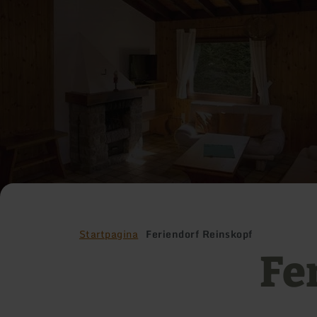
Startpagina
Feriendorf Reinskopf
Fe