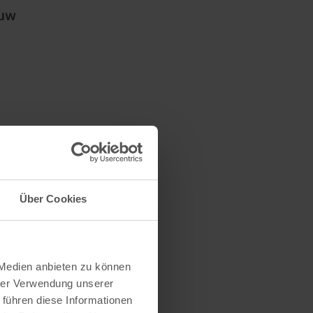
 uw
Über Cookies
 Medien anbieten zu können
hrer Verwendung unserer
 führen diese Informationen