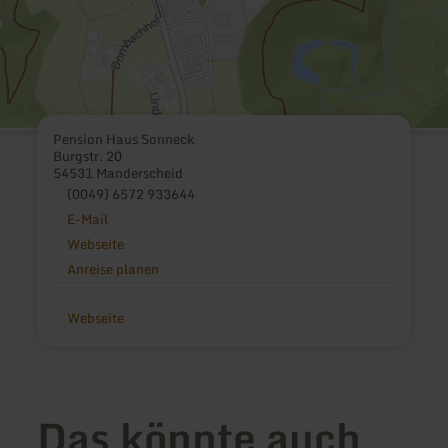
Pension Haus Sonneck
Burgstr. 20
54531 Manderscheid
(0049) 6572 933644
E-Mail
Webseite
Anreise planen
Webseite
Das könnte auch