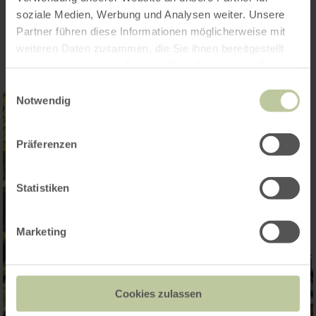
Impressionen
soziale Medien, Werbung und Analysen weiter. Unsere
Partner führen diese Informationen möglicherweise mit
weiteren Daten zusammen, die Sie ihnen bereitgestellt
haben oder die sie im Rahmen Ihrer Nutzung der Dienste
gesammelt haben.
Einwilligungsauswahl
Notwendig
Präferenzen
Statistiken
Marketing
Cookies zulassen