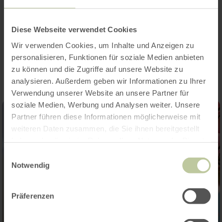
Diese Webseite verwendet Cookies
Impressionen
Wir verwenden Cookies, um Inhalte und Anzeigen zu
personalisieren, Funktionen für soziale Medien anbieten
zu können und die Zugriffe auf unsere Website zu
analysieren. Außerdem geben wir Informationen zu Ihrer
Verwendung unserer Website an unsere Partner für
soziale Medien, Werbung und Analysen weiter. Unsere
Partner führen diese Informationen möglicherweise mit
weiteren Daten zusammen, die Sie ihnen bereitgestellt
haben oder die sie im Rahmen Ihrer Nutzung der Dienste
gesammelt haben.
Einwilligungsauswahl
Notwendig
Präferenzen