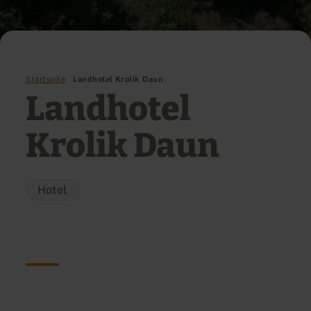
Startseite
Landhotel Krolik Daun
Landhotel
Krolik Daun
Hotel