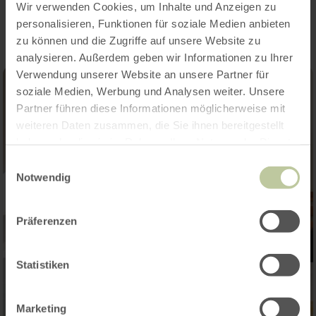
Impressionen
Wir verwenden Cookies, um Inhalte und Anzeigen zu
personalisieren, Funktionen für soziale Medien anbieten
zu können und die Zugriffe auf unsere Website zu
analysieren. Außerdem geben wir Informationen zu Ihrer
Verwendung unserer Website an unsere Partner für
soziale Medien, Werbung und Analysen weiter. Unsere
Partner führen diese Informationen möglicherweise mit
weiteren Daten zusammen, die Sie ihnen bereitgestellt
haben oder die sie im Rahmen Ihrer Nutzung der Dienste
gesammelt haben.
Einwilligungsauswahl
Notwendig
Präferenzen
Statistiken
Marketing