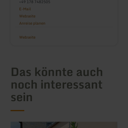
+49 178 7482505
E-Mail
Webseite
Anreise planen
Webseite
Das könnte auch
noch interessant
sein
mehr
mehr