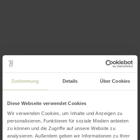
Zustimmung
Details
Über Cookies
Diese Webseite verwendet Cookies
Wir verwenden Cookies, um Inhalte und Anzeigen zu
personalisieren, Funktionen für soziale Medien anbieten
zu können und die Zugriffe auf unsere Website zu
analysieren. Außerdem geben wir Informationen zu Ihrer