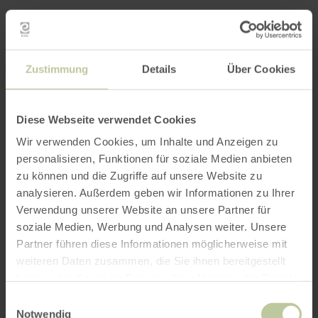
Zustimmung
Details
Über Cookies
Diese Webseite verwendet Cookies
Wir verwenden Cookies, um Inhalte und Anzeigen zu
personalisieren, Funktionen für soziale Medien anbieten
zu können und die Zugriffe auf unsere Website zu
analysieren. Außerdem geben wir Informationen zu Ihrer
Verwendung unserer Website an unsere Partner für
soziale Medien, Werbung und Analysen weiter. Unsere
Partner führen diese Informationen möglicherweise mit
weiteren Daten zusammen, die Sie ihnen bereitgestellt
haben oder die sie im Rahmen Ihrer Nutzung der Dienste
gesammelt haben.
Einwilligungsauswahl
Notwendig