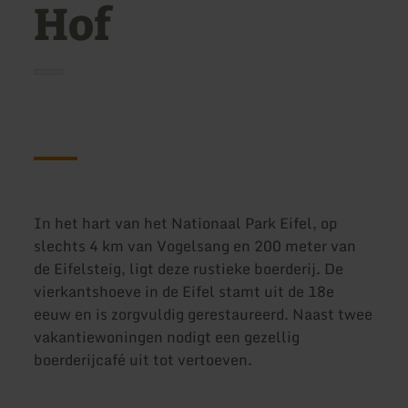
Hof
In het hart van het Nationaal Park Eifel, op
slechts 4 km van Vogelsang en 200 meter van
de Eifelsteig, ligt deze rustieke boerderij. De
vierkantshoeve in de Eifel stamt uit de 18e
eeuw en is zorgvuldig gerestaureerd. Naast twee
vakantiewoningen nodigt een gezellig
boerderijcafé uit tot vertoeven.