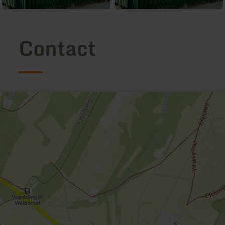
Contact