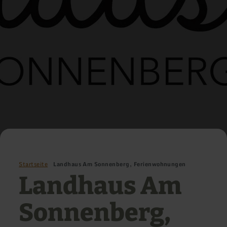
Startseite
Landhaus Am Sonnenberg, Ferienwohnungen
Landhaus Am
Sonnenberg,