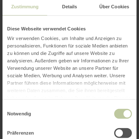
Zustimmung
Details
Über Cookies
Diese Webseite verwendet Cookies
Wir verwenden Cookies, um Inhalte und Anzeigen zu
personalisieren, Funktionen für soziale Medien anbieten
zu können und die Zugriffe auf unsere Website zu
analysieren. Außerdem geben wir Informationen zu Ihrer
Verwendung unserer Website an unsere Partner für
soziale Medien, Werbung und Analysen weiter. Unsere
Partner führen diese Informationen möglicherweise mit
weiteren Daten zusammen, die Sie ihnen bereitgestellt
haben oder die sie im Rahmen Ihrer Nutzung der Dienste
gesammelt haben.
Einwilligungsauswahl
Notwendig
Präferenzen