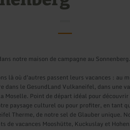
dans notre maison de campagne au Sonnenberg
ns là où d'autres passent leurs vacances : au m
re dans le GesundLand Vulkaneifel, dans une va
la Moselle. Point de départ idéal pour découvrir 
tre paysage culturel ou pour profiter, en tant q
ifel Therme, de notre sel de Glauber unique. N
ts de vacances Mooshütte, Kuckuslay et Hohen