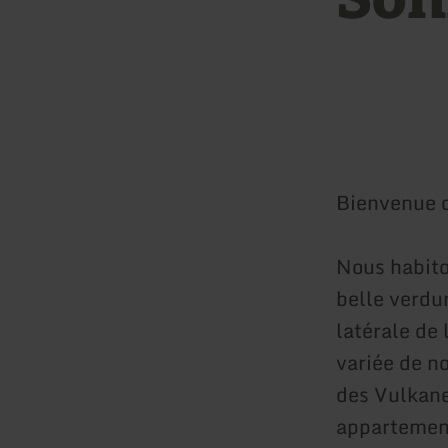
Bienvenue 
Nous habito
belle verdu
latérale de 
variée de no
des Vulkane
appartemen