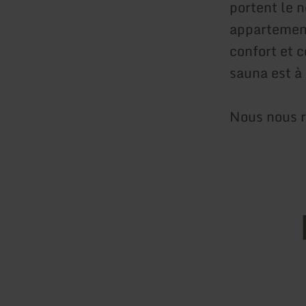
portent le 
appartement
confort et 
sauna est à 
Nous nous r