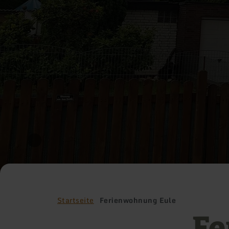
Startseite
Ferienwohnung Eule
Fe