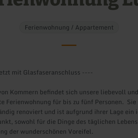
Ferienwohnung / Appartement
etzt mit Glasfaseranschluss ----
on Kommern befindet sich unsere liebevoll un
te Ferienwohnung für bis zu fünf Personen. Sie
ändig renoviert und ist aufgrund ihrer Lage ein 
kt, sowohl für die Dinge des täglichen Lebens
ng der wunderschönen Voreifel.