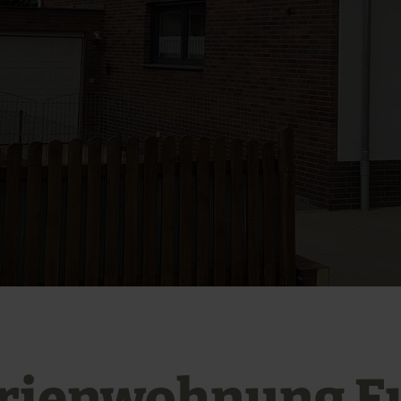
rienwohnung E