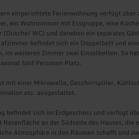
rn eingerichtete Ferienwohnung verfügt über 
r, ein Wohnzimmer mit Essgruppe, eine Küche,
 (Dusche/ WC) und daneben ein separates Gäs
afzimmer befindet sich ein Doppelbett und ein
, im weiteren Zimmer zwei Einzelbetten. So hab
ximal fünf Personen Platz.
st mit einer Mikrowelle, Geschirrspüler, Kühlsc
ination etc. ausgestattet.
 befindet sich im Erdgeschoss und verfügt übe
t Rasenfläche an der Südseite des Hauses, die e
iche Atmosphäre in den Räumen schafft und zu