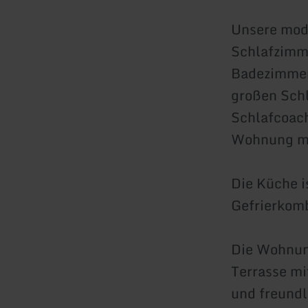
Unsere mode
Schlafzimme
Badezimmer
großen Schl
Schlafcoach
Wohnung ma
Die Küche i
Gefrierkomb
Die Wohnung
Terrasse mi
und freundl