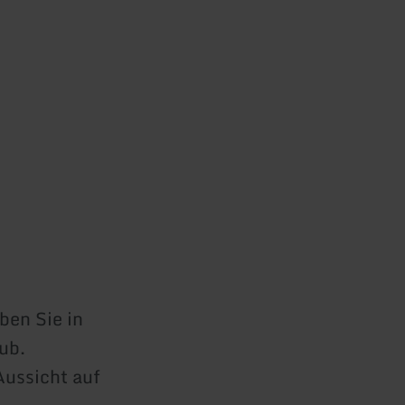
ben Sie in
ub.
Aussicht auf