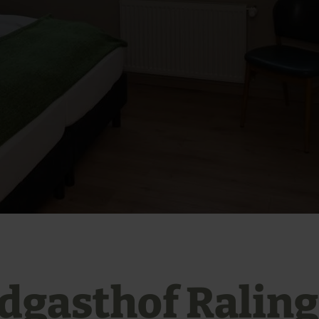
dgasthof Raling