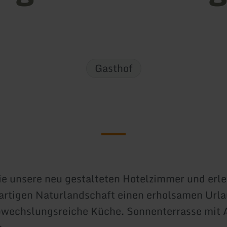
Gasthof
e unsere neu gestalteten Hotelzimmer und erle
gartigen Naturlandschaft einen erholsamen Urla
bwechslungsreiche Küche. Sonnenterrasse mit 