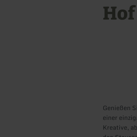
Hof
Genießen Si
einer einzi
Kreative, a