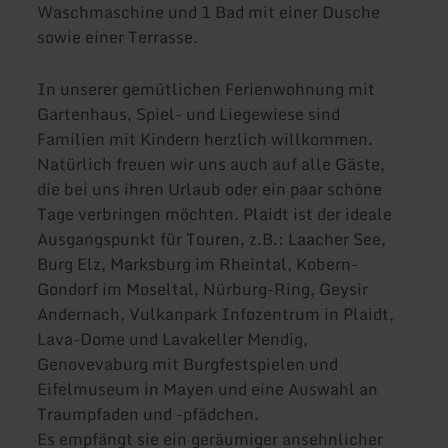
Waschmaschine und 1 Bad mit einer Dusche
sowie einer Terrasse.
In unserer gemütlichen Ferienwohnung mit
Gartenhaus, Spiel- und Liegewiese sind
Familien mit Kindern herzlich willkommen.
Natürlich freuen wir uns auch auf alle Gäste,
die bei uns ihren Urlaub oder ein paar schöne
Tage verbringen möchten. Plaidt ist der ideale
Ausgangspunkt für Touren, z.B.: Laacher See,
Burg Elz, Marksburg im Rheintal, Kobern-
Gondorf im Moseltal, Nürburg-Ring, Geysir
Andernach, Vulkanpark Infozentrum in Plaidt,
Lava-Dome und Lavakeller Mendig,
Genovevaburg mit Burgfestspielen und
Eifelmuseum in Mayen und eine Auswahl an
Traumpfaden und -pfädchen.
Es empfängt sie ein geräumiger ansehnlicher