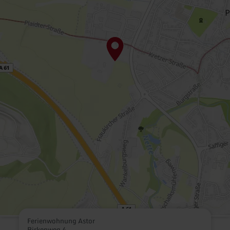
Ferienwohnung Astor
Birkenweg 4