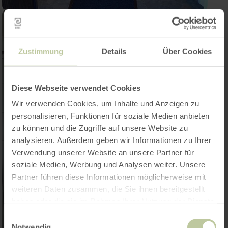
Zustimmung
Details
Über Cookies
Diese Webseite verwendet Cookies
Wir verwenden Cookies, um Inhalte und Anzeigen zu
personalisieren, Funktionen für soziale Medien anbieten
zu können und die Zugriffe auf unsere Website zu
analysieren. Außerdem geben wir Informationen zu Ihrer
Verwendung unserer Website an unsere Partner für
soziale Medien, Werbung und Analysen weiter. Unsere
Partner führen diese Informationen möglicherweise mit
weiteren Daten zusammen, die Sie ihnen bereitgestellt
haben oder die sie im Rahmen Ihrer Nutzung der Dienste
gesammelt haben.
Einwilligungsauswahl
Notwendig