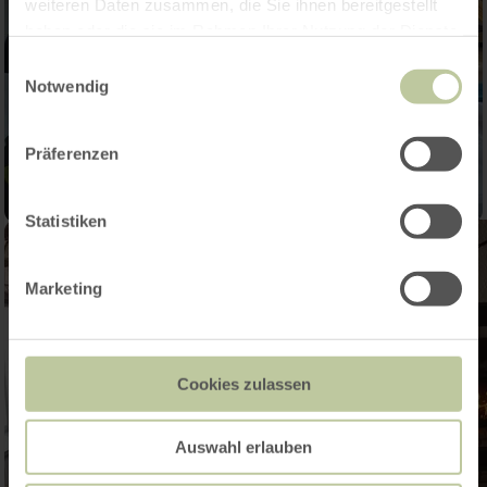
weiteren Daten zusammen, die Sie ihnen bereitgestellt
haben oder die sie im Rahmen Ihrer Nutzung der Dienste
gesammelt haben.
Einwilligungsauswahl
Notwendig
Präferenzen
Statistiken
Marketing
Cookies zulassen
Auswahl erlauben