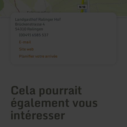
Landgasthof Ralinger Hof
Brückenstrasse 4
54310 Ralingen
(0049) 6585 537
E-mail
Site web
Planifier votre arrivée
Cela pourrait
également vous
intéresser