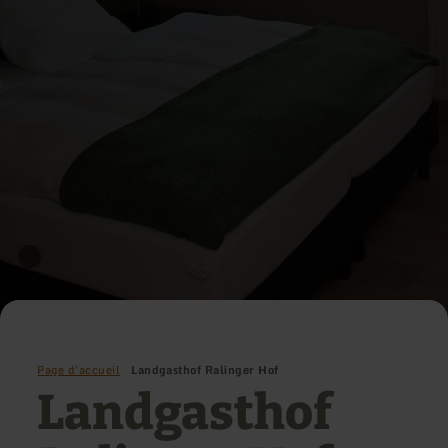
Page d'accueil
Landgasthof Ralinger Hof
Landgasthof