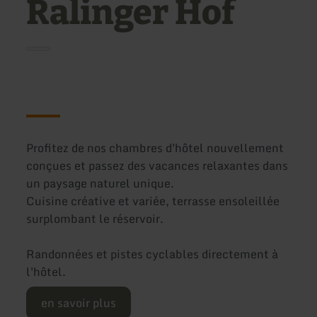
Ralinger Hof
Profitez de nos chambres d'hôtel nouvellement
conçues et passez des vacances relaxantes dans
un paysage naturel unique.
Cuisine créative et variée, terrasse ensoleillée
surplombant le réservoir.
Randonnées et pistes cyclables directement à
l'hôtel.
en savoir plus