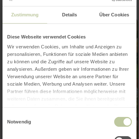
Zustimmung
Details
Über Cookies
Diese Webseite verwendet Cookies
Wir verwenden Cookies, um Inhalte und Anzeigen zu
personalisieren, Funktionen für soziale Medien anbieten
zu können und die Zugriffe auf unsere Website zu
analysieren. Außerdem geben wir Informationen zu Ihrer
Verwendung unserer Website an unsere Partner für
soziale Medien, Werbung und Analysen weiter. Unsere
Partner führen diese Informationen möglicherweise mit
weiteren Daten zusammen, die Sie ihnen bereitgestellt
haben oder die sie im Rahmen Ihrer Nutzung der Dienste
gesammelt haben.
Einwilligungsauswahl
Notwendig