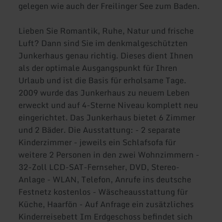
gelegen wie auch der Freilinger See zum Baden.
Lieben Sie Romantik, Ruhe, Natur und frische
Luft? Dann sind Sie im denkmalgeschützten
Junkerhaus genau richtig. Dieses dient Ihnen
als der optimale Ausgangspunkt für Ihren
Urlaub und ist die Basis für erholsame Tage.
2009 wurde das Junkerhaus zu neuem Leben
erweckt und auf 4-Sterne Niveau komplett neu
eingerichtet. Das Junkerhaus bietet 6 Zimmer
und 2 Bäder. Die Ausstattung: - 2 separate
Kinderzimmer - jeweils ein Schlafsofa für
weitere 2 Personen in den zwei Wohnzimmern -
32-Zoll LCD-SAT-Fernseher, DVD, Stereo-
Anlage - WLAN, Telefon, Anrufe ins deutsche
Festnetz kostenlos - Wäscheausstattung für
Küche, Haarfön - Auf Anfrage ein zusätzliches
Kinderreisebett Im Erdgeschoss befindet sich