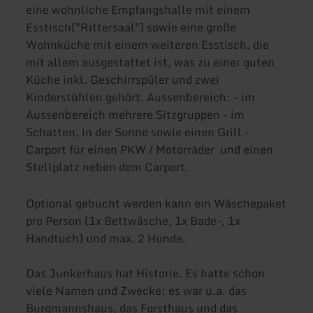
eine wohnliche Empfangshalle mit einem
Esstisch("Rittersaal") sowie eine große
Wohnküche mit einem weiteren Esstisch, die
mit allem ausgestattet ist, was zu einer guten
Küche inkl. Geschirrspüler und zwei
Kinderstühlen gehört. Aussenbereich: - im
Aussenbereich mehrere Sitzgruppen - im
Schatten, in der Sonne sowie einen Grill -
Carport für einen PKW / Motorräder und einen
Stellplatz neben dem Carport.
Optional gebucht werden kann ein Wäschepaket
pro Person (1x Bettwäsche, 1x Bade-, 1x
Handtuch) und max. 2 Hunde.
Das Junkerhaus hat Historie. Es hatte schon
viele Namen und Zwecke: es war u.a. das
Burgmannshaus, das Forsthaus und das