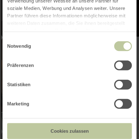
Verwendung unserer Website an unsere Partner für
soziale Medien, Werbung und Analysen weiter. Unsere
Partner führen diese Informationen möglicherweise mit
weiteren Daten zusammen, die Sie ihnen bereitgestellt
haben oder die sie im Rahmen Ihrer Nutzung der Dienste
gesammelt haben.
Einwilligungsauswahl
Notwendig
Präferenzen
Statistiken
Marketing
Cookies zulassen