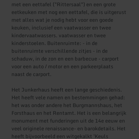
met een eettafel ("Rittersaal") en een grote
eetkeuken met nog een eettafel, die is uitgerust
met alles wat je nodig hebt voor een goede
keuken, inclusief een vaatwasser en twee
kindervaatwassers. vaatwasser en twee
kinderstoelen. Buitenruimte: - in de
buitenruimte verschillende zitjes - in de
schaduw, in de zon en een barbecue - carport
voor een auto / motor en een parkeerplaats
naast de carport.
Het Junkerhaus heeft een lange geschiedenis.
Het heeft vele namen en bestemmingen gehad:
het was onder andere het Burgmannshaus, het
Forsthaus en het Rentamt. Het is een belangrijk
monument met funderingen uit de 14e eeuw en
veel originele renaissance- en barokdetails. Het
heeft bijvoorbeeld een witgekalkt 'Keuls