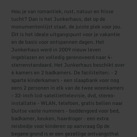
Hou je van romantiek, rust, natuur en frisse
lucht? Dan is het Junkerhaus, dat op de
monumentenlijst staat, de juiste plek voor jou.
Dit is het ideale uitgangspunt voor je vakantie
en de basis voor ontspannen dagen. Het
Junkerhaus werd in 2009 nieuw leven
ingeblazen en volledig gerenoveerd naar 4-
sterrenstandaard. Het Junkerhaus beschikt over
6 kamers en 2 badkamers. De faciliteiten: - 2
aparte kinderkamers - een slaapbank voor nog
eens 2 personen in elk van de twee woonkamers
- 32-inch lcd-satelliettelevisie, dvd, stereo-
installatie - WLAN, telefoon, gratis bellen naar
Duitse vaste nummers - beddengoed voor bed,
badkamer, keuken, haardroger - een extra
reisbedje voor kinderen op aanvraag Op de
begane grond is er een gezellige ontvangsthal