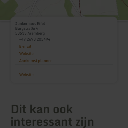
Junkerhaus Eifel
Burgstraße 4
53533 Aremberg
+49 2693 205494
E-mail
Website
Aankomst plannen
Website
Dit kan ook
interessant zijn