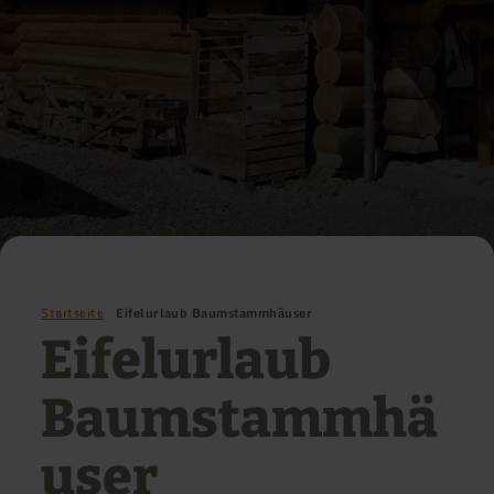
Startseite
Eifelurlaub Baumstammhäuser
Eifelurlaub
Baumstammhä
user