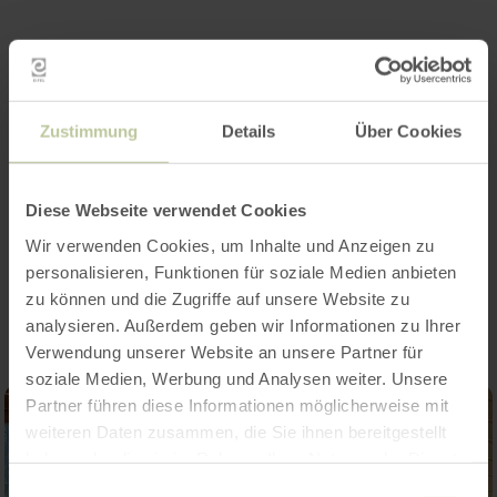
Zustimmung
Details
Über Cookies
Diese Webseite verwendet Cookies
Wir verwenden Cookies, um Inhalte und Anzeigen zu
Impressionen
personalisieren, Funktionen für soziale Medien anbieten
zu können und die Zugriffe auf unsere Website zu
analysieren. Außerdem geben wir Informationen zu Ihrer
Verwendung unserer Website an unsere Partner für
soziale Medien, Werbung und Analysen weiter. Unsere
Partner führen diese Informationen möglicherweise mit
weiteren Daten zusammen, die Sie ihnen bereitgestellt
haben oder die sie im Rahmen Ihrer Nutzung der Dienste
gesammelt haben.
Einwilligungsauswahl