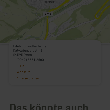
Eifel-Jugendherberge
Kalvarienbergstr. 5
54595 Prüm
(0049) 6551 2500
E-Mail
Webseite
Anreise planen
Das könnte auch