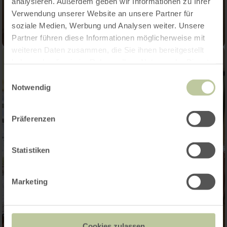
analysieren. Außerdem geben wir Informationen zu Ihrer
Verwendung unserer Website an unsere Partner für
soziale Medien, Werbung und Analysen weiter. Unsere
Partner führen diese Informationen möglicherweise mit
weiteren Daten zusammen, die Sie ihnen bereitgestellt
haben oder die sie im Rahmen Ihrer Nutzung der Dienste
gesammelt haben.
Einwilligungsauswahl
Notwendig
Präferenzen
Statistiken
Marketing
Cookies zulassen