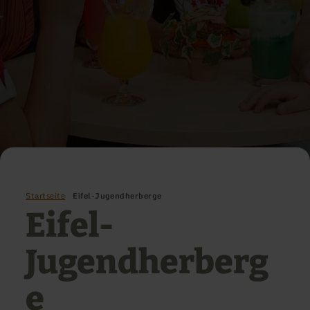
Startseite
Eifel-Jugendherberge
Eifel-
Jugendherberg
e