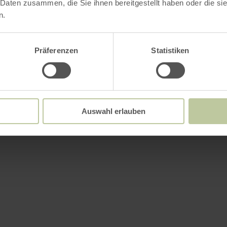
 Daten zusammen, die Sie ihnen bereitgestellt haben oder die s
/ certificaten
n.
oads
Präferenzen
Statistiken
Auswahl erlauben