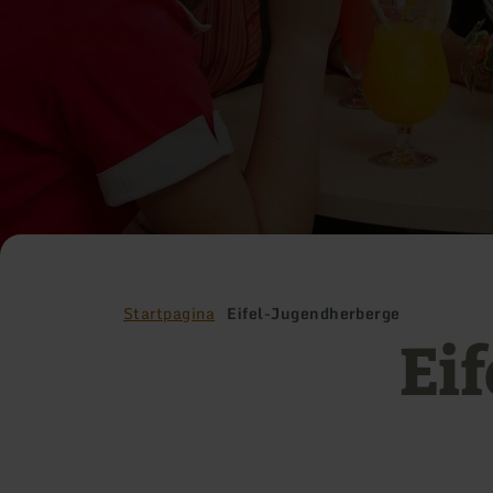
Startpagina
Eifel-Jugendherberge
Ei