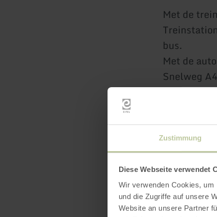
Met de trei
Treinstatio
bus.
Met de auto
Snelweg A48
Zustimmung
Diese Webseite verwendet 
Wir verwenden Cookies, um I
und die Zugriffe auf unsere 
Uitrus
Website an unsere Partner fü