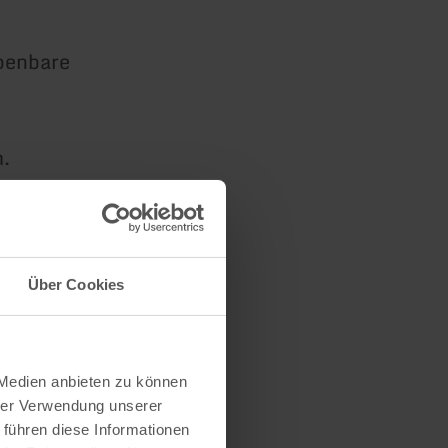
openbare
.
Über Cookies
 Medien anbieten zu können
hrer Verwendung unserer
 führen diese Informationen