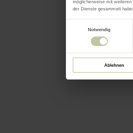
möglicherweise mit weiteren
Zegels 
der Dienste gesammelt habe
Einwilligungsauswahl
Downl
Notwendig
Ablehnen