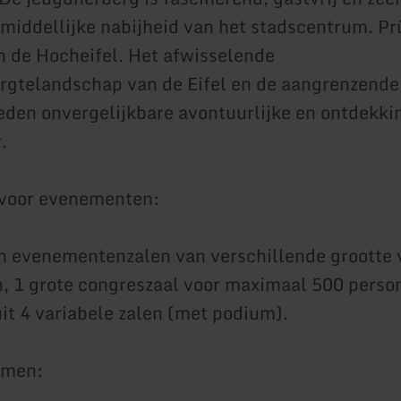
onmiddellijke nabijheid van het stadscentrum. Pr
 de Hocheifel. Het afwisselende
rgtelandschap van de Eifel en de aangrenzend
ieden onvergelijkbare avontuurlijke en ontdekk
.
 voor evenementen:
n evenementenzalen van verschillende grootte v
, 1 grote congreszaal voor maximaal 500 perso
it 4 variabele zalen (met podium).
omen: