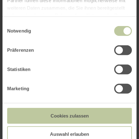
Partner führen diese Informationen möglicherweise mit
weiteren Daten zusammen, die Sie ihnen bereitgestellt
haben oder die sie im Rahmen Ihrer Nutzung der Dienste
gesammelt haben.
Einwilligungsauswahl
Notwendig
Präferenzen
Statistiken
Marketing
Cookies zulassen
Auswahl erlauben