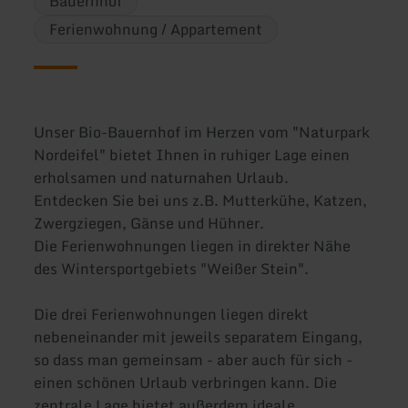
Bauernhof
Ferienwohnung / Appartement
Unser Bio-Bauernhof im Herzen vom "Naturpark
Nordeifel" bietet Ihnen in ruhiger Lage einen
erholsamen und naturnahen Urlaub.
Entdecken Sie bei uns z.B. Mutterkühe, Katzen,
Zwergziegen, Gänse und Hühner.
Die Ferienwohnungen liegen in direkter Nähe
des Wintersportgebiets "Weißer Stein".
Die drei Ferienwohnungen liegen direkt
nebeneinander mit jeweils separatem Eingang,
so dass man gemeinsam - aber auch für sich -
einen schönen Urlaub verbringen kann. Die
zentrale Lage bietet außerdem ideale