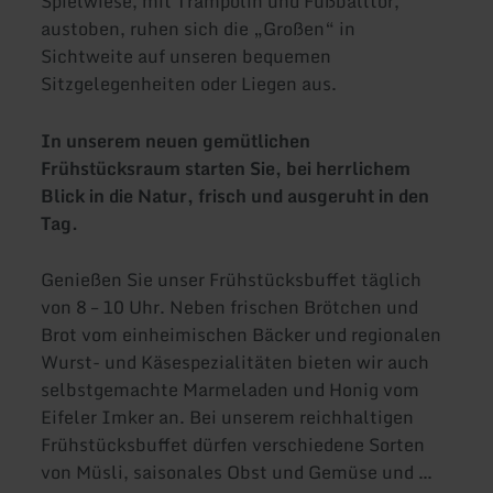
Spielwiese, mit Trampolin und Fußballtor,
austoben, ruhen sich die „Großen“ in
Sichtweite auf unseren bequemen
Sitzgelegenheiten oder Liegen aus.
In unserem neuen gemütlichen
Frühstücksraum starten Sie, bei herrlichem
Blick in die Natur, frisch und ausgeruht in den
Tag.
Genießen Sie unser Frühstücksbuffet täglich
von 8 – 10 Uhr. Neben frischen Brötchen und
Brot vom einheimischen Bäcker und regionalen
Wurst- und Käsespezialitäten bieten wir auch
selbstgemachte Marmeladen und Honig vom
Eifeler Imker an. Bei unserem reichhaltigen
Frühstücksbuffet dürfen verschiedene Sorten
von Müsli, saisonales Obst und Gemüse und …