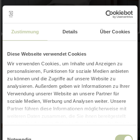
Zustimmung
Details
Über Cookies
Diese Webseite verwendet Cookies
Wir verwenden Cookies, um Inhalte und Anzeigen zu
personalisieren, Funktionen für soziale Medien anbieten
zu können und die Zugriffe auf unsere Website zu
analysieren. Außerdem geben wir Informationen zu Ihrer
Verwendung unserer Website an unsere Partner für
soziale Medien, Werbung und Analysen weiter. Unsere
Partner führen diese Informationen möglicherweise mit
weiteren Daten zusammen, die Sie ihnen bereitgestellt
haben oder die sie im Rahmen Ihrer Nutzung der Dienste
gesammelt haben.
Einwilligungsauswahl
Notwendig