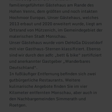
familiengeführten Gästehaus am Rande des
Hohen Venns, dem größten und noch intakten
Hochmoor Europas. Unser Gästehaus, welches
2013 erbaut und 2020 erweitert wurde, liegt am
Ortsrand von Mützenich, im Gemeindegebiet der
malerischen Stadt Monschau.
Unser Gästehaus wurde vom DeHoGa Düsseldorf
mit vier Gasthaus-Sternen klassifiziert. Ebenso
sind wir durch den adfc „bett & bike“ zertifiziert
und anerkannter Gastgeber „Wanderbares
Deutschland“.
In fußläufiger Entfernung befinden sich zwei
gutbürgerliche Restaurants. Weitere
kulinarische Angebote finden Sie im vier
Kilometer entfernten Monschau, aber auch in
den Nachbargemeinden Simmerath und
Roetgen.