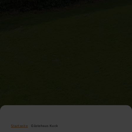
Startseite
Gästehaus Kuck