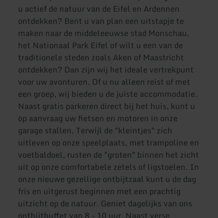
u actief de natuur van de Eifel en Ardennen
ontdekken? Bent u van plan een uitstapje te
maken naar de middeleeuwse stad Monschau,
het Nationaal Park Eifel of wilt u een van de
traditionele steden zoals Aken of Maastricht
ontdekken? Dan zijn wij het ideale vertrekpunt
voor uw avonturen. Of u nu alleen reist of met
een groep, wij bieden u de juiste accommodatie.
Naast gratis parkeren direct bij het huis, kunt u
op aanvraag uw fietsen en motoren in onze
garage stallen. Terwijl de "kleintjes" zich
uitleven op onze speelplaats, met trampoline en
voetbaldoel, rusten de "groten" binnen het zicht
uit op onze comfortabele zetels of ligstoelen. In
onze nieuwe gezellige ontbijtzaal kunt u de dag
fris en uitgerust beginnen met een prachtig
uitzicht op de natuur. Geniet dagelijks van ons
ontbijtbuffet van 8 - 10 uur. Naast verse