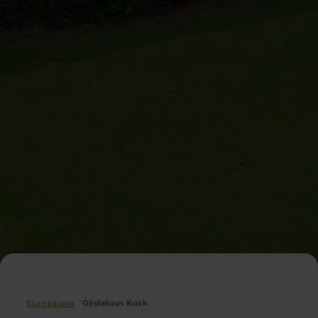
Startpagina
Gästehaus Kuck