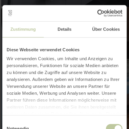
Zustimmung
Details
Über Cookies
Diese Webseite verwendet Cookies
Wir verwenden Cookies, um Inhalte und Anzeigen zu
personalisieren, Funktionen für soziale Medien anbieten
zu können und die Zugriffe auf unsere Website zu
analysieren. Außerdem geben wir Informationen zu Ihrer
Verwendung unserer Website an unsere Partner für
soziale Medien, Werbung und Analysen weiter. Unsere
Partner führen diese Informationen möglicherweise mit
weiteren Daten zusammen, die Sie ihnen bereitgestellt
haben oder die sie im Rahmen Ihrer Nutzung der Dienste
gesammelt haben.
Einwilligungsauswahl
Notwendig