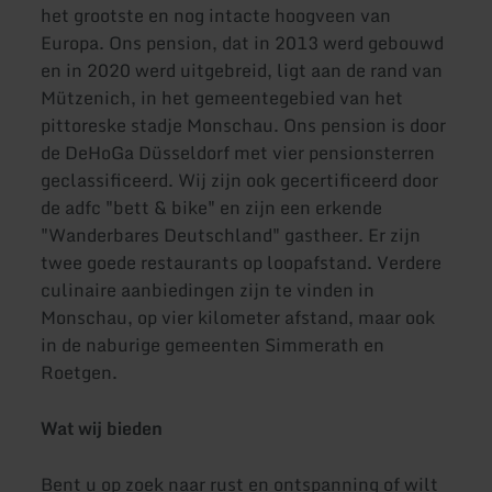
het grootste en nog intacte hoogveen van
Europa. Ons pension, dat in 2013 werd gebouwd
en in 2020 werd uitgebreid, ligt aan de rand van
Mützenich, in het gemeentegebied van het
pittoreske stadje Monschau. Ons pension is door
de DeHoGa Düsseldorf met vier pensionsterren
geclassificeerd. Wij zijn ook gecertificeerd door
de adfc "bett & bike" en zijn een erkende
"Wanderbares Deutschland" gastheer. Er zijn
twee goede restaurants op loopafstand. Verdere
culinaire aanbiedingen zijn te vinden in
Monschau, op vier kilometer afstand, maar ook
in de naburige gemeenten Simmerath en
Roetgen.
Wat wij bieden
Bent u op zoek naar rust en ontspanning of wilt