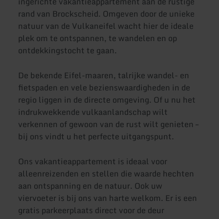
ingerichte vakantieappartement aan de rustige
rand van Brockscheid. Omgeven door de unieke
natuur van de Vulkaneifel wacht hier de ideale
plek om te ontspannen, te wandelen en op
ontdekkingstocht te gaan.
De bekende Eifel-maaren, talrijke wandel- en
fietspaden en vele bezienswaardigheden in de
regio liggen in de directe omgeving. Of u nu het
indrukwekkende vulkaanlandschap wilt
verkennen of gewoon van de rust wilt genieten –
bij ons vindt u het perfecte uitgangspunt.
Ons vakantieappartement is ideaal voor
alleenreizenden en stellen die waarde hechten
aan ontspanning en de natuur. Ook uw
viervoeter is bij ons van harte welkom. Er is een
gratis parkeerplaats direct voor de deur