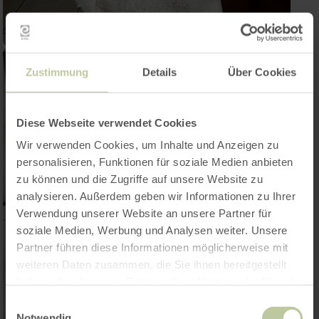
Zustimmung
Details
Über Cookies
Diese Webseite verwendet Cookies
Wir verwenden Cookies, um Inhalte und Anzeigen zu
personalisieren, Funktionen für soziale Medien anbieten
zu können und die Zugriffe auf unsere Website zu
analysieren. Außerdem geben wir Informationen zu Ihrer
Verwendung unserer Website an unsere Partner für
soziale Medien, Werbung und Analysen weiter. Unsere
Partner führen diese Informationen möglicherweise mit
weiteren Daten zusammen, die Sie ihnen bereitgestellt
haben oder die sie im Rahmen Ihrer Nutzung der Dienste
gesammelt haben.
Einwilligungsauswahl
Notwendig