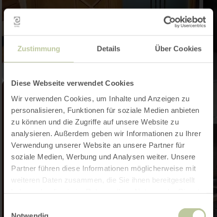
Zustimmung
Details
Über Cookies
Diese Webseite verwendet Cookies
Wir verwenden Cookies, um Inhalte und Anzeigen zu
personalisieren, Funktionen für soziale Medien anbieten
zu können und die Zugriffe auf unsere Website zu
analysieren. Außerdem geben wir Informationen zu Ihrer
Verwendung unserer Website an unsere Partner für
soziale Medien, Werbung und Analysen weiter. Unsere
Partner führen diese Informationen möglicherweise mit
weiteren Daten zusammen, die Sie ihnen bereitgestellt
haben oder die sie im Rahmen Ihrer Nutzung der Dienste
gesammelt haben.
Einwilligungsauswahl
Notwendig