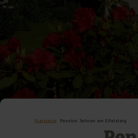
Startseite
Pension Jehnen am Eifelsteig
Pen