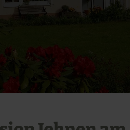
sion Jehnen am