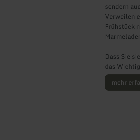
sondern auc
Verweilen e
Frühstück 
Marmeladen 
Dass Sie si
das Wicht
mehr erf