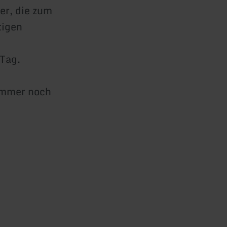
er, die zum
tigen
 Tag.
 immer noch