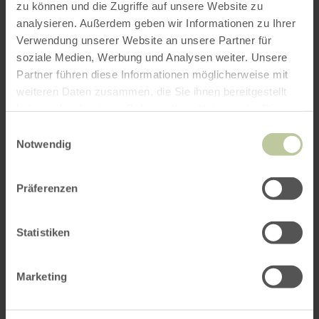
zu können und die Zugriffe auf unsere Website zu
analysieren. Außerdem geben wir Informationen zu Ihrer
Verwendung unserer Website an unsere Partner für
soziale Medien, Werbung und Analysen weiter. Unsere
Partner führen diese Informationen möglicherweise mit
weiteren Daten zusammen, die Sie ihnen bereitgestellt
haben oder die sie im Rahmen Ihrer Nutzung der Dienste
gesammelt haben.
Einwilligungsauswahl
Notwendig
Präferenzen
Statistiken
Marketing