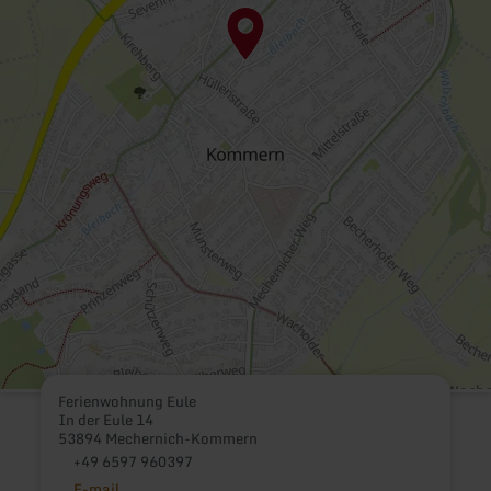
Ferienwohnung Eule
In der Eule 14
53894 Mechernich-Kommern
+49 6597 960397
E-mail