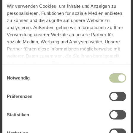
Wir verwenden Cookies, um Inhalte und Anzeigen zu
personalisieren, Funktionen für soziale Medien anbieten
zu können und die Zugriffe auf unsere Website zu
analysieren. Außerdem geben wir Informationen zu Ihrer
Verwendung unserer Website an unsere Partner für
soziale Medien, Werbung und Analysen weiter. Unsere
Partner führen diese Informationen möglicherweise mit
weiteren Daten zusammen, die Sie ihnen bereitgestellt
haben oder die sie im Rahmen Ihrer Nutzung der Dienste
gesammelt haben.
Einwilligungsauswahl
Notwendig
Präferenzen
Statistiken