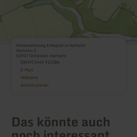
Ferienwohnung Eifelgold in Herhahn
Herhahn 3
53937 Schleiden-Herhahn
(0049) 2444 911386
E-Mail
Webseite
Anreise planen
Das könnte auch
noch interessant