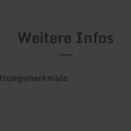
Weitere Infos
attungsmerkmale