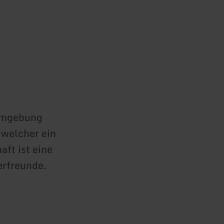
 Umgebung
 welcher ein
ft ist eine
erfreunde.