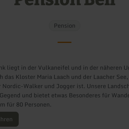
Pension
nk liegt in der Vulkaneifel und in der näheren
ch das Kloster Maria Laach und der Laacher See,
r Nordic-Walker und Jogger ist. Unsere Landscha
 Gegend und bietet etwas Besonderes für Wand
m für 80 Personen.
ahren