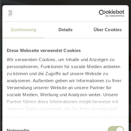
Zustimmung
Details
Über Cookies
Diese Webseite verwendet Cookies
Wir verwenden Cookies, um Inhalte und Anzeigen zu
personalisieren, Funktionen für soziale Medien anbieten
zu können und die Zugriffe auf unsere Website zu
analysieren. Außerdem geben wir Informationen zu Ihrer
Verwendung unserer Website an unsere Partner für
soziale Medien, Werbung und Analysen weiter. Unsere
Partner führen diese Informationen möglicherweise mit
weiteren Daten zusammen, die Sie ihnen bereitgestellt
haben oder die sie im Rahmen Ihrer Nutzung der Dienste
gesammelt haben.
Einwilligungsauswahl
Notwendig