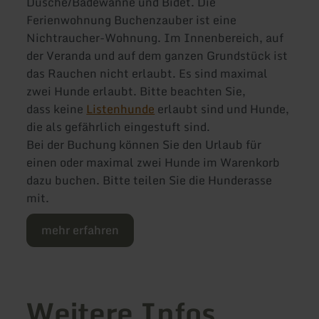
Dusche/Badewanne und Bidet. Die
Ferienwohnung Buchenzauber ist eine
Nichtraucher-Wohnung. Im Innenbereich, auf
der Veranda und auf dem ganzen Grundstück ist
das Rauchen nicht erlaubt. Es sind maximal
zwei Hunde erlaubt. Bitte beachten Sie,
dass keine
Listenhunde
erlaubt sind und Hunde,
die als gefährlich eingestuft sind.
Bei der Buchung können Sie den Urlaub für
einen oder maximal zwei Hunde im Warenkorb
dazu buchen. Bitte teilen Sie die Hunderasse
mit.
mehr erfahren
Weitere Infos