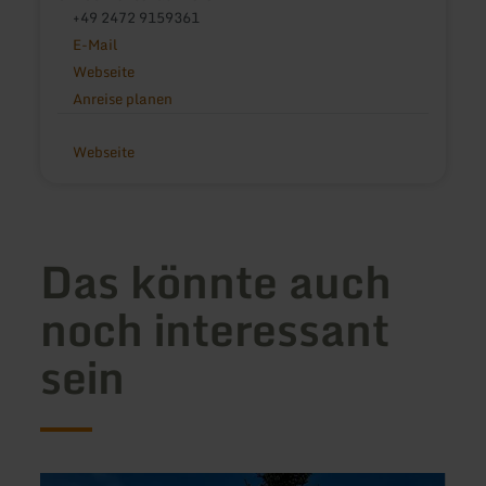
+49 2472 9159361
E-Mail
Webseite
Anreise planen
Webseite
Das könnte auch
noch interessant
sein
mehr
mehr