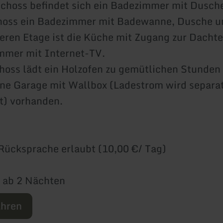
choss befindet sich ein Badezimmer mit Dusch
hoss ein Badezimmer mit Badewanne, Dusche 
leren Etage ist die Küche mit Zugang zur Dacht
mmer mit Internet-TV.
oss lädt ein Holzofen zu gemütlichen Stunden e
ine Garage mit Wallbox (Ladestrom wird separa
t) vorhanden.
ücksprache erlaubt (10,00 €/ Tag)
 ab 2 Nächten
ahren