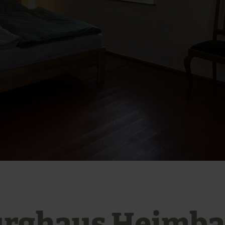
rghaus Heimb