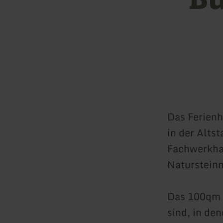
Das Ferienh
in der Alts
Fachwerkhau
Naturstein
Das 100qm 
sind, in de