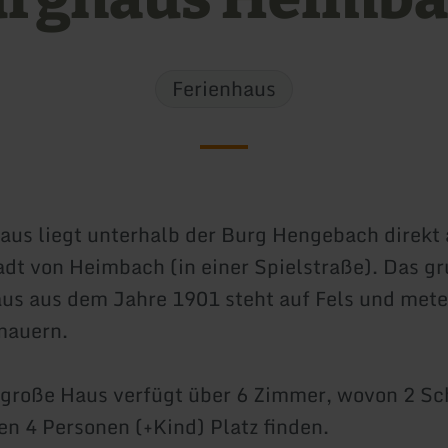
Ferienhaus
aus liegt unterhalb der Burg Hengebach direkt
tadt von Heimbach (in einer Spielstraße). Das g
s aus dem Jahre 1901 steht auf Fels und mete
mauern.
große Haus verfügt über 6 Zimmer, wovon 2 S
nen 4 Personen (+Kind) Platz finden.