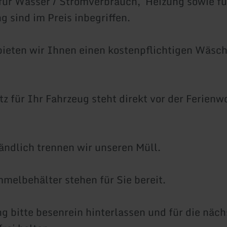
für Wasser / Stromverbrauch, Heizung sowie fü
g sind im Preis inbegriffen.
bieten wir Ihnen einen kostenpflichtigen Wäsc
atz für Ihr Fahrzeug steht direkt vor der Ferien
ändlich trennen wir unseren Müll.
melbehälter stehen für Sie bereit.
 bitte besenrein hinterlassen und für die näc