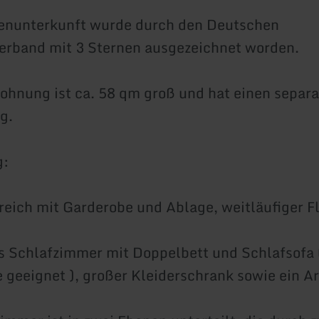
ienunterkunft wurde durch den Deutschen
erband mit 3 Sternen ausgezeichnet worden.
ohnung ist ca. 58 qm groß und hat einen separ
g.
g:
eich mit Garderobe und Ablage, weitläufiger Fl
 Schlafzimmer mit Doppelbett und Schlafsofa (
e geeignet ), großer Kleiderschrank sowie ein Ar