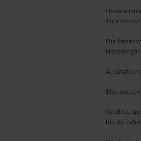
Unsere Fer
Tourismusv
Die Ferienw
Hauseingan
Ausstattun
Eingangsber
Großzügiges
bis 12 Jahr