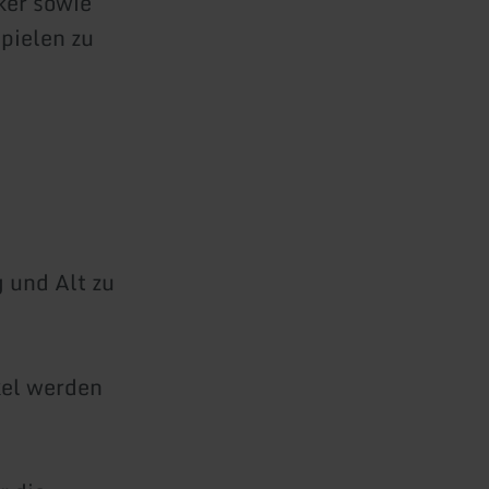
ker sowie
pielen zu
 und Alt zu
kel werden