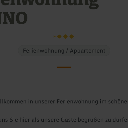
NNO
F
Ferienwohnung / Appartement
llkommen in unserer Ferienwohnung im schönen
uns Sie hier als unsere Gäste begrüßen zu dürfe