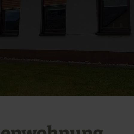
ienwohnung