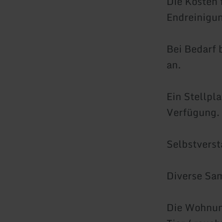
Die Kosten 
Endreinigun
Bei Bedarf 
an.
Ein Stellpl
Verfügung.
Selbstverst
Diverse Sam
Die Wohnung