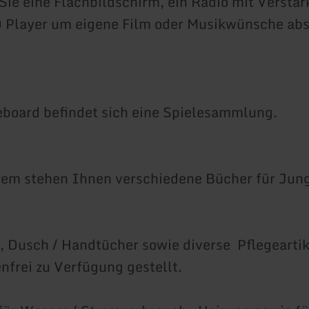
 Sie eine Flachbildschirm, ein Radio mit Verstär
 Player um eigene Film oder Musikwünsche abs
board befindet sich eine Spielesammlung.
em stehen Ihnen verschiedene Bücher für Jung
 Dusch / Handtücher sowie diverse Pflegearti
nfrei zu Verfügung gestellt.