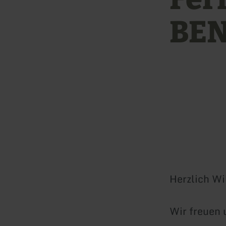
BE
Herzlich Wi
Wir freuen 