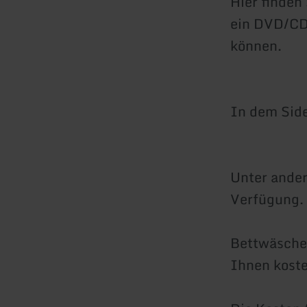
Hier finden
ein DVD/CD
können.
In dem Side
Unter ander
Verfügung.
Bettwäsche,
Ihnen koste