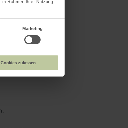
ie im Rahmen Ihrer Nutzung
urch zwei
Marketing
Cookies zulassen
n.