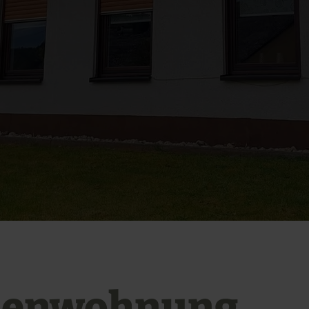
ienwohnung