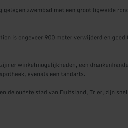
g gelegen zwembad met een groot ligweide rond
ation is ongeveer 900 meter verwijderd en goed 
 zijn er winkelmogelijkheden, een drankenhande
 apotheek, evenals een tandarts.
n de oudste stad van Duitsland, Trier, zijn snel