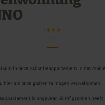
NNO
F
elkom in onze vakantieappartement in het mooie
ij u hier als onze gasten te mogen verwelkomen.
eappartement is ongeveer 58 m² groot en heeft 