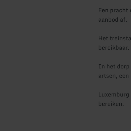
Een prachti
aanbod af.
Het treinst
bereikbaar.
In het dorp
artsen, een
Luxemburg e
bereiken.