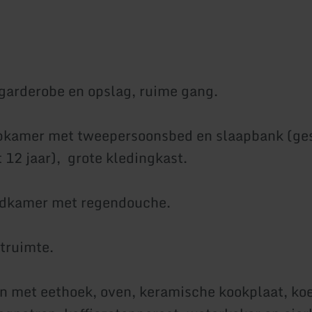
garderobe en opslag, ruime gang.
pkamer met tweepersoonsbed en slaapbank (ges
 12 jaar), grote kledingkast.
adkamer met regendouche.
etruimte.
 met eethoek, oven, keramische kookplaat, ko