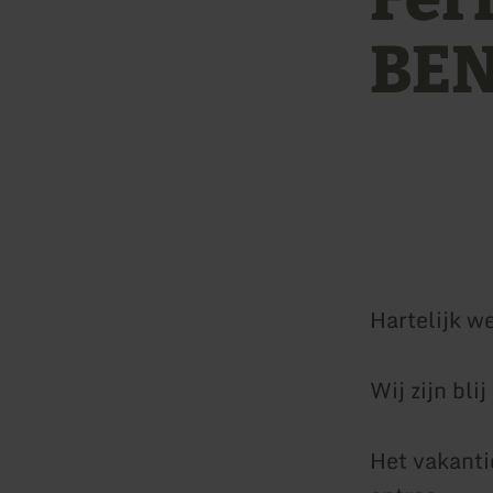
BE
Hartelijk w
Wij zijn bl
Het vakanti