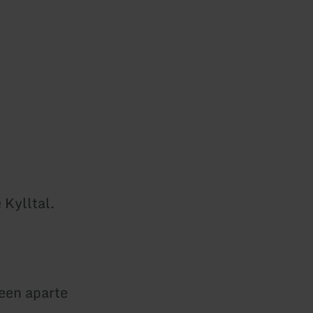
 Kylltal.
een aparte