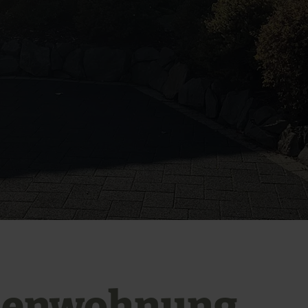
ienwohnung