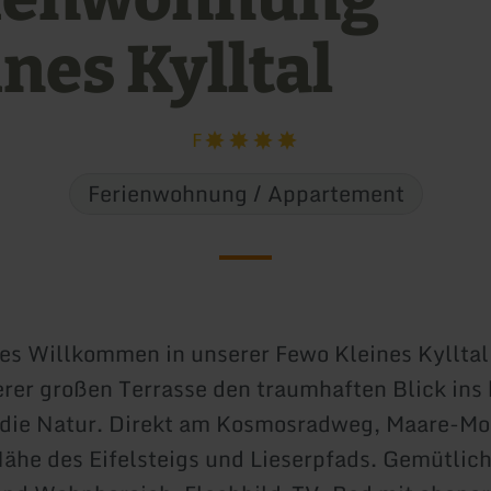
nes Kylltal
F
Ferienwohnung / Appartement
hes Willkommen in unserer Fewo Kleines Kyllta
erer großen Terrasse den traumhaften Blick ins 
d die Natur. Direkt am Kosmosradweg, Maare-M
Nähe des Eifelsteigs und Lieserpfads. Gemütli