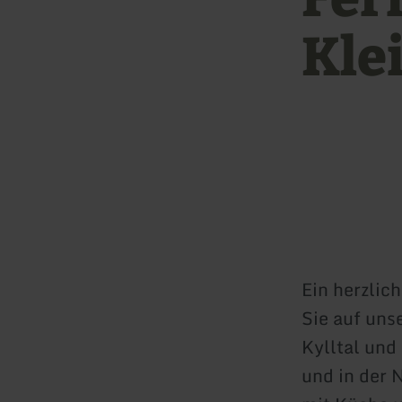
Klei
Ein herzlic
Sie auf uns
Kylltal un
und in der 