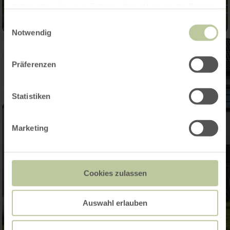
haben oder die sie im Rahmen Ihrer Nutzung der Dienste
gesammelt haben.
Einwilligungsauswahl
Notwendig
Präferenzen
Statistiken
Marketing
Cookies zulassen
Auswahl erlauben