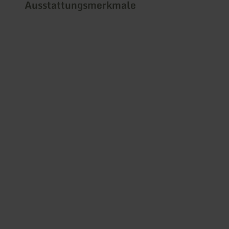
Ausstattungsmerkmale