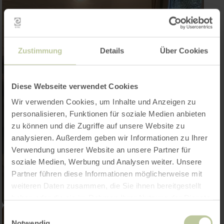
Zustimmung
Details
Über Cookies
Diese Webseite verwendet Cookies
Wir verwenden Cookies, um Inhalte und Anzeigen zu
personalisieren, Funktionen für soziale Medien anbieten
zu können und die Zugriffe auf unsere Website zu
analysieren. Außerdem geben wir Informationen zu Ihrer
Verwendung unserer Website an unsere Partner für
soziale Medien, Werbung und Analysen weiter. Unsere
Partner führen diese Informationen möglicherweise mit
weiteren Daten zusammen, die Sie ihnen bereitgestellt
haben oder die sie im Rahmen Ihrer Nutzung der Dienste
gesammelt haben.
Einwilligungsauswahl
Notwendig