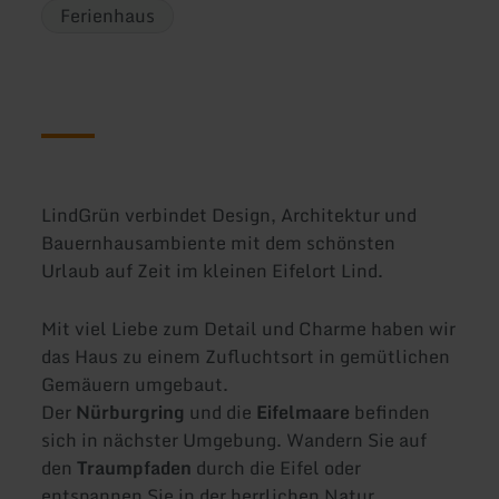
Ferienhaus
LindGrün verbindet Design, Architektur und
Bauernhausambiente mit dem schönsten
Urlaub auf Zeit im kleinen Eifelort Lind.
Mit viel Liebe zum Detail und Charme haben wir
das Haus zu einem Zufluchtsort in gemütlichen
Gemäuern umgebaut.
Der
Nürburgring
und die
Eifelmaare
befinden
sich in nächster Umgebung. Wandern Sie auf
den
Traumpfaden
durch die Eifel oder
entspannen Sie in der herrlichen Natur.