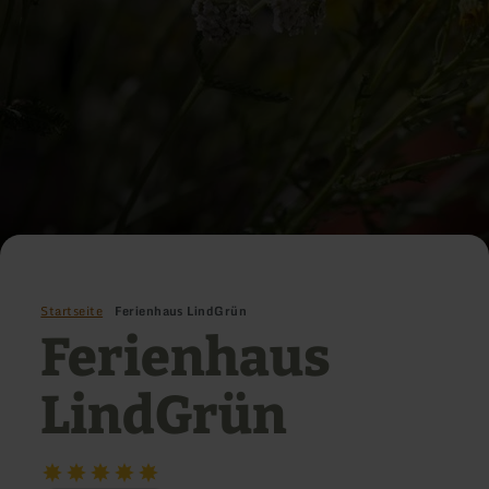
Startseite
Ferienhaus LindGrün
Ferienhaus
LindGrün