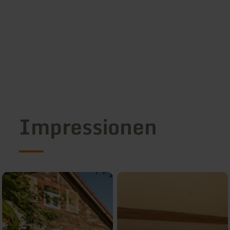
Impressionen