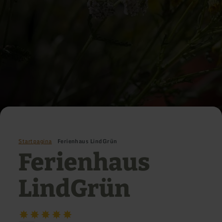
Startpagina
Ferienhaus LindGrün
Ferienhaus
LindGrün