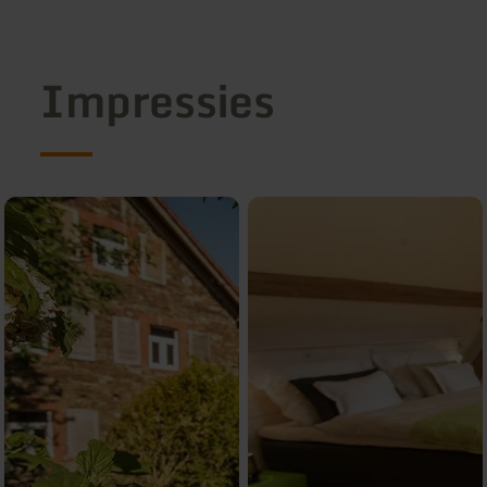
Impressies