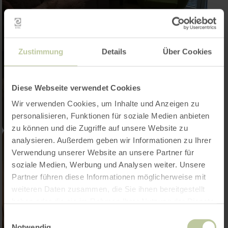
Zustimmung
Details
Über Cookies
Diese Webseite verwendet Cookies
Wir verwenden Cookies, um Inhalte und Anzeigen zu
personalisieren, Funktionen für soziale Medien anbieten
zu können und die Zugriffe auf unsere Website zu
analysieren. Außerdem geben wir Informationen zu Ihrer
Verwendung unserer Website an unsere Partner für
soziale Medien, Werbung und Analysen weiter. Unsere
Partner führen diese Informationen möglicherweise mit
weiteren Daten zusammen, die Sie ihnen bereitgestellt
haben oder die sie im Rahmen Ihrer Nutzung der Dienste
gesammelt haben.
Einwilligungsauswahl
Notwendig