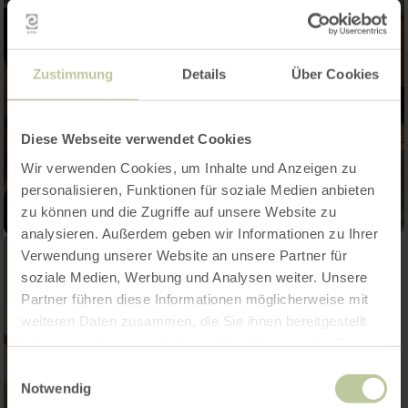
Zustimmung
Details
Über Cookies
Diese Webseite verwendet Cookies
Wir verwenden Cookies, um Inhalte und Anzeigen zu
personalisieren, Funktionen für soziale Medien anbieten
zu können und die Zugriffe auf unsere Website zu
analysieren. Außerdem geben wir Informationen zu Ihrer
Verwendung unserer Website an unsere Partner für
soziale Medien, Werbung und Analysen weiter. Unsere
Partner führen diese Informationen möglicherweise mit
weiteren Daten zusammen, die Sie ihnen bereitgestellt
haben oder die sie im Rahmen Ihrer Nutzung der Dienste
gesammelt haben.
Einwilligungsauswahl
Notwendig