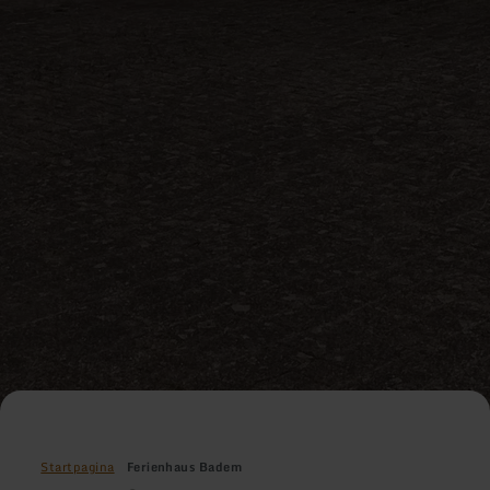
Startpagina
Ferienhaus Badem