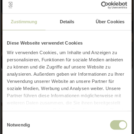
Zustimmung
Details
Über Cookies
Diese Webseite verwendet Cookies
Wir verwenden Cookies, um Inhalte und Anzeigen zu
personalisieren, Funktionen für soziale Medien anbieten
zu können und die Zugriffe auf unsere Website zu
analysieren. Außerdem geben wir Informationen zu Ihrer
Verwendung unserer Website an unsere Partner für
soziale Medien, Werbung und Analysen weiter. Unsere
Partner führen diese Informationen möglicherweise mit
weiteren Daten zusammen, die Sie ihnen bereitgestellt
haben oder die sie im Rahmen Ihrer Nutzung der Dienste
gesammelt haben.
Einwilligungsauswahl
Notwendig