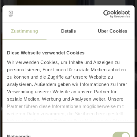
Zustimmung
Details
Über Cookies
Diese Webseite verwendet Cookies
Wir verwenden Cookies, um Inhalte und Anzeigen zu
personalisieren, Funktionen für soziale Medien anbieten
zu können und die Zugriffe auf unsere Website zu
analysieren. Außerdem geben wir Informationen zu Ihrer
Verwendung unserer Website an unsere Partner für
soziale Medien, Werbung und Analysen weiter. Unsere
Partner führen diese Informationen möglicherweise mit
weiteren Daten zusammen, die Sie ihnen bereitgestellt
haben oder die sie im Rahmen Ihrer Nutzung der Dienste
gesammelt haben.
Einwilligungsauswahl
Notwendig