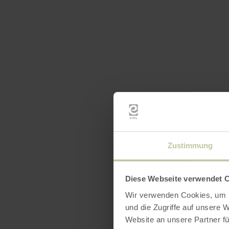
Ausst
Zustimmung
Downl
Diese Webseite verwendet 
Wir verwenden Cookies, um I
und die Zugriffe auf unsere 
Website an unsere Partner fü