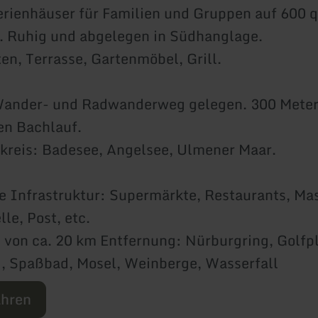
erienhäuser für Familien und Gruppen auf 600 
. Ruhig und abgelegen in Südhanglage.
en, Terrasse, Gartenmöbel, Grill.
Wander- und Radwanderweg gelegen. 300 Meter
en Bachlauf.
kreis: Badesee, Angelsee, Ulmener Maar.
e Infrastruktur: Supermärkte, Restaurants, Ma
le, Post, etc.
von ca. 20 km Entfernung: Nürburgring, Golfpl
, Spaßbad, Mosel, Weinberge, Wasserfall
ahren