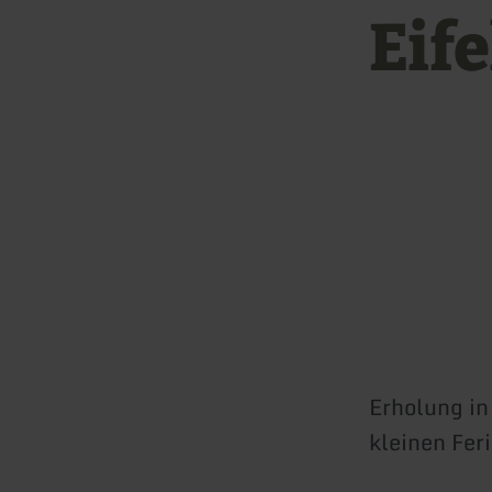
Eif
Erholung in
kleinen Fer