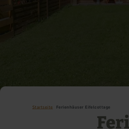
Startseite
Ferienhäuser Eifelcottage
Fer