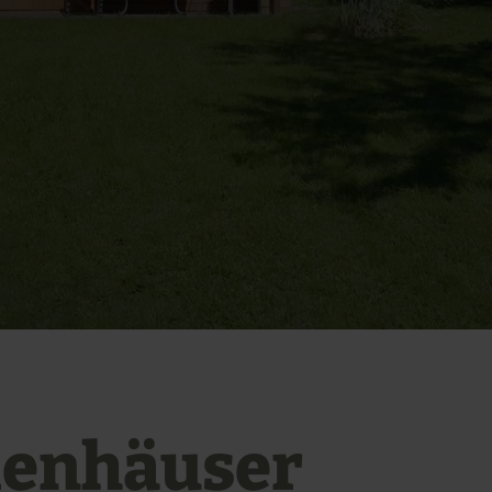
ienhäuser