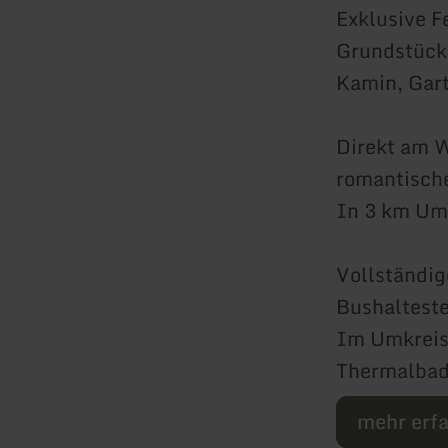
Exklusive F
Grundstück
Kamin, Gart
Direkt am 
romantisch
In 3 km Um
Vollständig
Bushaltestel
Im Umkreis 
Thermalbad
mehr erf