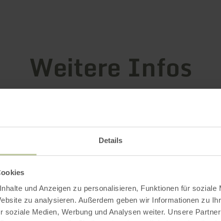
Weitere Infos
attungsmerkmale
Details
oads
Cookies
nhalte und Anzeigen zu personalisieren, Funktionen für soziale
Website zu analysieren. Außerdem geben wir Informationen zu I
r soziale Medien, Werbung und Analysen weiter. Unsere Partner