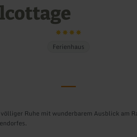
elcottage
Ferienhaus
 völliger Ruhe mit wunderbarem Ausblick am R
iendorfes.