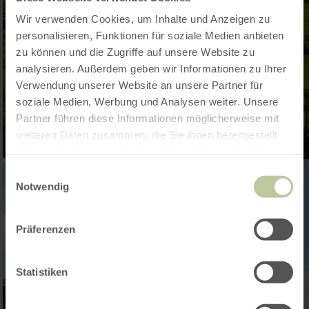
Wir verwenden Cookies, um Inhalte und Anzeigen zu
personalisieren, Funktionen für soziale Medien anbieten
zu können und die Zugriffe auf unsere Website zu
analysieren. Außerdem geben wir Informationen zu Ihrer
Verwendung unserer Website an unsere Partner für
soziale Medien, Werbung und Analysen weiter. Unsere
Partner führen diese Informationen möglicherweise mit
weiteren Daten zusammen, die Sie ihnen bereitgestellt
haben oder die sie im Rahmen Ihrer Nutzung der Dienste
gesammelt haben.
Einwilligungsauswahl
Notwendig
Präferenzen
Statistiken