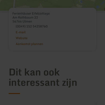
Ferienhäuser Eifelcottage
Am Rothbaum 22
56766 Ulmen
(0049) 152 54258760
E-mail
Website
Aankomst plannen
Dit kan ook
interessant zijn
meer
meer