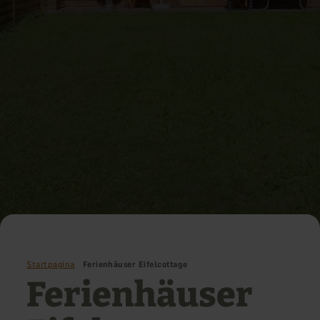
Startpagina
Ferienhäuser Eifelcottage
Ferienhäuser