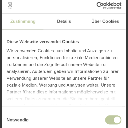
Zustimmung
Details
Über Cookies
Diese Webseite verwendet Cookies
Wir verwenden Cookies, um Inhalte und Anzeigen zu
personalisieren, Funktionen für soziale Medien anbieten
zu können und die Zugriffe auf unsere Website zu
analysieren. Außerdem geben wir Informationen zu Ihrer
Verwendung unserer Website an unsere Partner für
soziale Medien, Werbung und Analysen weiter. Unsere
Partner führen diese Informationen möglicherweise mit
weiteren Daten zusammen, die Sie ihnen bereitgestellt
haben oder die sie im Rahmen Ihrer Nutzung der Dienste
gesammelt haben.
Einwilligungsauswahl
Notwendig